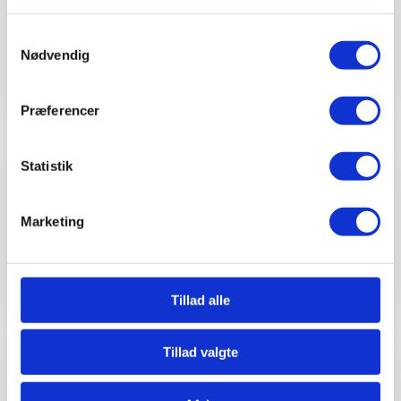
Rådgivning om valget af ejerskifteforsikring.
Samtykkevalg
Nødvendig
Præferencer
Statistik
Marketing
Gennemgang af ejendommens dokumenter.
Tillad alle
Tillad valgte