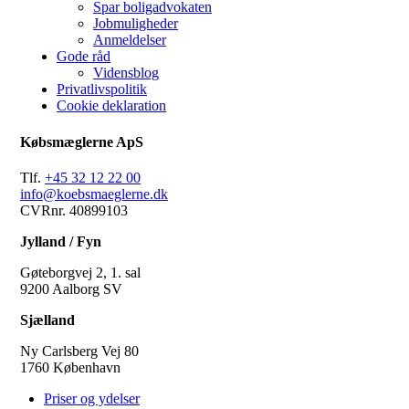
Spar boligadvokaten
Jobmuligheder
Anmeldelser
Gode råd
Vidensblog
Privatlivspolitik
Cookie deklaration
Købsmæglerne ApS
Tlf.
+45 32 12 22 00
info@koebsmaeglerne.dk
CVRnr. 40899103
Jylland / Fyn
Gøteborgvej 2, 1. sal
9200 Aalborg SV
Sjælland
Ny Carlsberg Vej 80
1760 København
Priser og ydelser