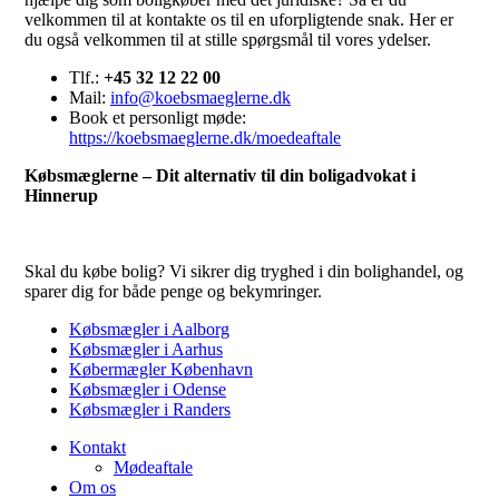
velkommen til at kontakte os til en uforpligtende snak. Her er
du også velkommen til at stille spørgsmål til vores ydelser.
Tlf.:
+45 32 12 22 00
Mail:
info@koebsmaeglerne.dk
Book et personligt møde:
https://koebsmaeglerne.dk/moedeaftale
Købsmæglerne – Dit alternativ til din boligadvokat i
Hinnerup
Skal du købe bolig? Vi sikrer dig tryghed i din bolighandel, og
sparer dig for både penge og bekymringer.
Købsmægler i Aalborg
Købsmægler i Aarhus
Købermægler København
Købsmægler i Odense
Købsmægler i Randers
Kontakt
Mødeaftale
Om os