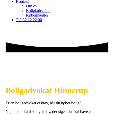
Kontakt
Om os
Boligkøbsaften
Købermægler
Tlf. 32 12 22 00
Boligadvokat Hinnerup
Er en boligadvokat et krav, når du køber bolig?
Nej, der er faktisk ingen lov, der siger, du skal have en