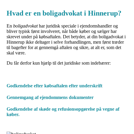
Hvad er en boligadvokat i Hinnerup?
En
boligadvokat
har juridisk speciale i ejendomshandler og
bliver typisk først involveret, når både køber og sælger har
skrevet under på købsaftalen. Det betyder, at din boligadvokat i
Hinnerup ikke deltager i selve forhandlingen, men først træder
til bagefter for at gennemgå aftalen og sikre, at alt er, som det
skal være.
Du får derfor kun hjælp til det juridiske som indebærer:
Godkendelse efter købsaftalen efter underskrift
Gennemgang af ejendommens dokumenter
Godkendelse af skøde og refusionsopgørelse på vegne af
køber.