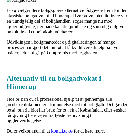
I dag vælger flere boligkøbere alternative rådgivere frem for den
klassiske boligadvokat i Hinnerup. Hvor advokaten tidligere var
en uundgåelig del af bolighandlen, søger mange nu mod
køberrådgivere, der både kan det juridiske og samtidig rådgive
om alt, hvad et boligkøb indebærer.
Udviklingen i boligmarkedet og digitaliseringen af mange
processer har gjort det muligt at få kvalificeret hjælp på nye
måder, uden at gå på kompromis med trygheden.
Alternativ til en boligadvokat i
Hinnerup
Hos os kan du få professionel hjælp til at gennemgå alle
juridiske dokumenter i forbindelse med dit boligkøb. Det gælder
også, om du blot har brug for et tjek af købsaftalen, eller ønsker
rådgivning hele vejen fra første fremvisning til
nøgleoverdragelse.
Du er velkommen til at
kontakte os
for at høre mere.