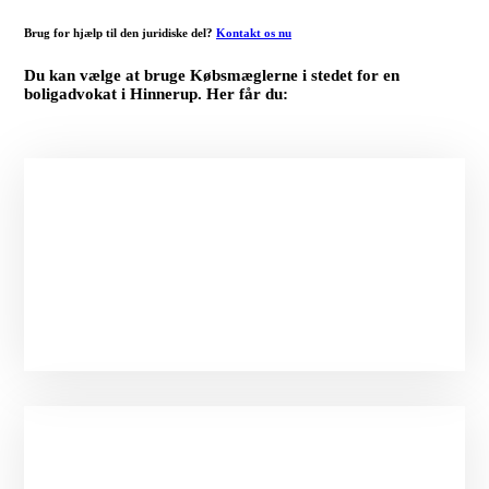
Brug for hjælp til den juridiske del?
Kontakt os nu
Du kan vælge at bruge Købsmæglerne i stedet for en
boligadvokat i Hinnerup. Her får du:
Personligt møde med grundig gennemgang af alle
handlens dokumenter.