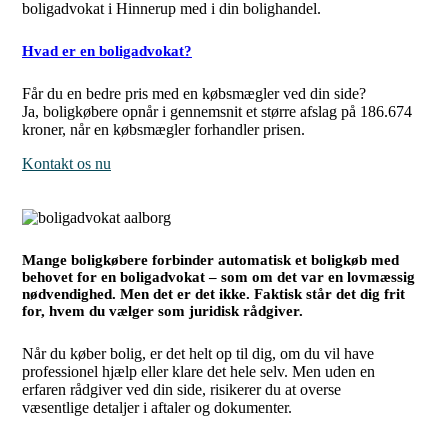
boligadvokat i Hinnerup med i din bolighandel.
Hvad er en boligadvokat?
Får du en bedre pris med en købsmægler ved din side?
Ja, boligkøbere opnår i gennemsnit et større afslag på 186.674
kroner, når en købsmægler forhandler prisen.
Kontakt os nu
Mange boligkøbere forbinder automatisk et boligkøb med
behovet for en boligadvokat – som om det var en lovmæssig
nødvendighed. Men det er det ikke. Faktisk står det dig frit
for, hvem du vælger som juridisk rådgiver.
Når du køber bolig, er det helt op til dig, om du vil have
professionel hjælp eller klare det hele selv. Men uden en
erfaren rådgiver ved din side, risikerer du at overse
væsentlige detaljer i aftaler og dokumenter.