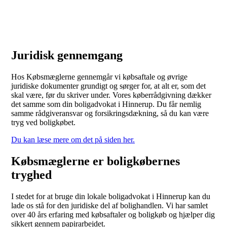
[/vc_row_inner]
Juridisk gennemgang
Hos Købsmæglerne gennemgår vi købsaftale og øvrige
juridiske dokumenter grundigt og sørger for, at alt er, som det
skal være, før du skriver under. Vores køberrådgivning dækker
det samme som din boligadvokat i Hinnerup. Du får nemlig
samme rådgiveransvar og forsikringsdækning, så du kan være
tryg ved boligkøbet.
Du kan læse mere om det på siden her.
Købsmæglerne er boligkøbernes
tryghed
I stedet for at bruge din lokale boligadvokat i Hinnerup kan du
lade os stå for den juridiske del af bolighandlen. Vi har samlet
over 40 års erfaring med købsaftaler og boligkøb og hjælper dig
sikkert gennem papirarbejdet.