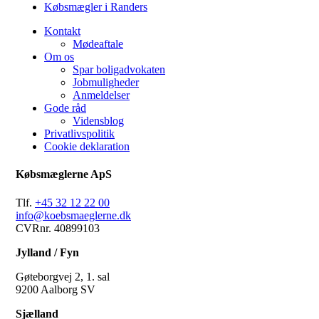
Købsmægler i Randers
Kontakt
Mødeaftale
Om os
Spar boligadvokaten
Jobmuligheder
Anmeldelser
Gode råd
Vidensblog
Privatlivspolitik
Cookie deklaration
Købsmæglerne ApS
Tlf.
+45 32 12 22 00
info@koebsmaeglerne.dk
CVRnr. 40899103
Jylland / Fyn
Gøteborgvej 2, 1. sal
9200 Aalborg SV
Sjælland