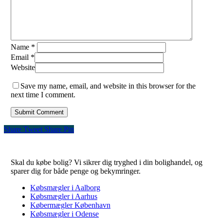
Name
*
Email
*
Website
Save my name, email, and website in this browser for the
next time I comment.
Share
Tweet
Share
Pin
Skal du købe bolig? Vi sikrer dig tryghed i din bolighandel, og
sparer dig for både penge og bekymringer.
Købsmægler i Aalborg
Købsmægler i Aarhus
Købermægler København
Købsmægler i Odense