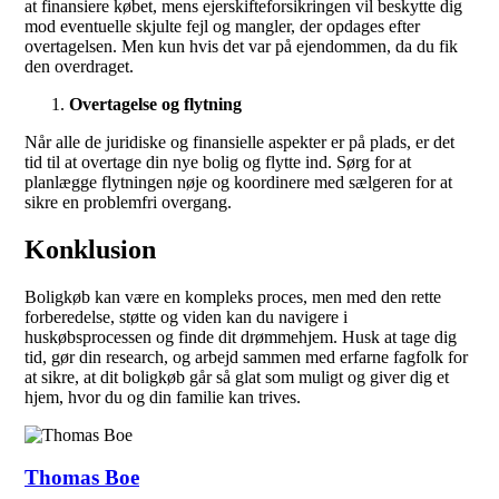
at finansiere købet, mens ejerskifteforsikringen vil beskytte dig
mod eventuelle skjulte fejl og mangler, der opdages efter
overtagelsen. Men kun hvis det var på ejendommen, da du fik
den overdraget.
Overtagelse og flytning
Når alle de juridiske og finansielle aspekter er på plads, er det
tid til at overtage din nye bolig og flytte ind. Sørg for at
planlægge flytningen nøje og koordinere med sælgeren for at
sikre en problemfri overgang.
Konklusion
Boligkøb kan være en kompleks proces, men med den rette
forberedelse, støtte og viden kan du navigere i
huskøbsprocessen og finde dit drømmehjem. Husk at tage dig
tid, gør din research, og arbejd sammen med erfarne fagfolk for
at sikre, at dit boligkøb går så glat som muligt og giver dig et
hjem, hvor du og din familie kan trives.
Thomas Boe