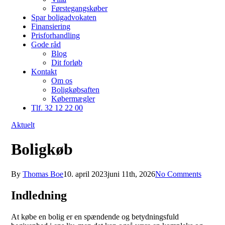
Førstegangskøber
Spar boligadvokaten
Finansiering
Prisforhandling
Gode råd
Blog
Dit forløb
Kontakt
Om os
Boligkøbsaften
Købermægler
Tlf. 32 12 22 00
Aktuelt
Boligkøb
By
Thomas Boe
10. april 2023
juni 11th, 2026
No Comments
Indledning
At købe en bolig er en spændende og betydningsfuld